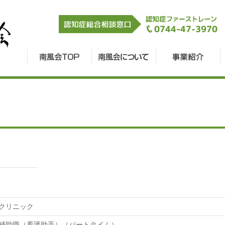
クリニック
補助職（看護助手）（パートタイム）