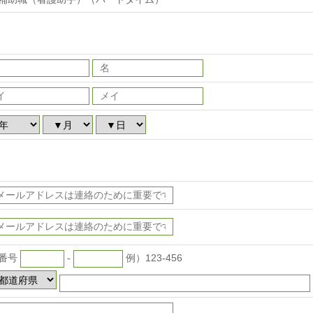
番号
-
例）123-456