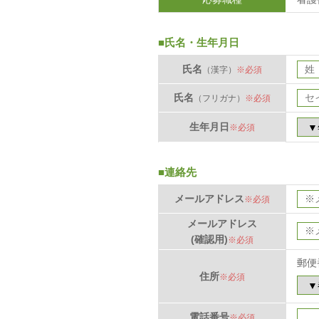
■氏名・生年月日
氏名
（漢字）
※必須
氏名
（フリガナ）
※必須
生年月日
※必須
■連絡先
メールアドレス
※必須
メールアドレス
(確認用)
※必須
郵便
住所
※必須
電話番号
※必須