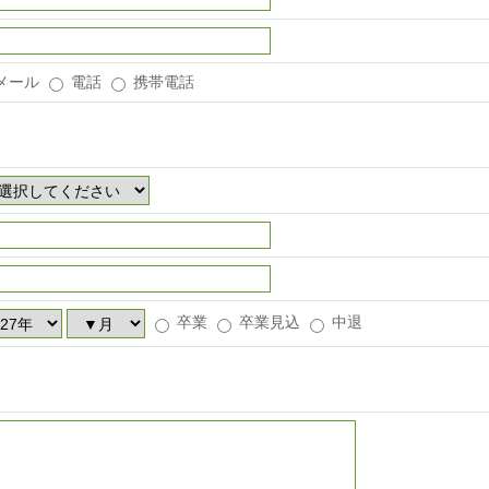
メール
電話
携帯電話
卒業
卒業見込
中退