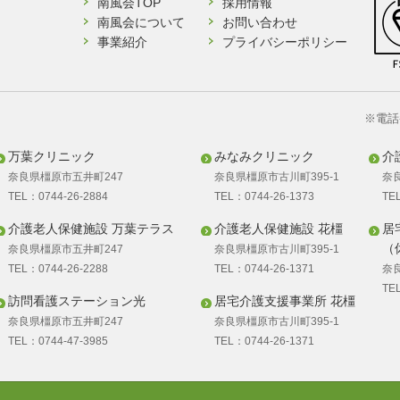
南風会TOP
採用情報
南風会について
お問い合わせ
事業紹介
プライバシーポリシー
※電話
万葉クリニック
みなみクリニック
介
奈良県橿原市五井町247
奈良県橿原市古川町395-1
奈
TEL：0744-26-2884
TEL：0744-26-1373
TE
介護老人保健施設 万葉テラス
介護老人保健施設 花橿
居
（
奈良県橿原市五井町247
奈良県橿原市古川町395-1
TEL：0744-26-2288
TEL：0744-26-1371
奈
TE
訪問看護ステーション光
居宅介護支援事業所 花橿
奈良県橿原市五井町247
奈良県橿原市古川町395-1
TEL：0744-47-3985
TEL：0744-26-1371