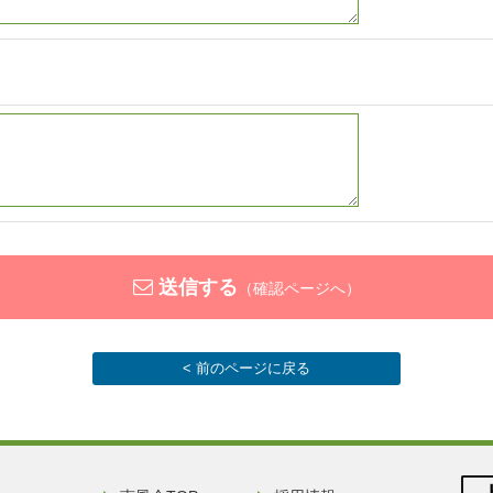
送信する
（確認ページへ）
< 前のページに戻る