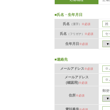
■氏名・生年月日
氏名
（漢字）
※必須
氏名
（フリガナ）
※必須
生年月日
※必須
■連絡先
メールアドレス
※必須
メールアドレス
(確認用)
※必須
郵便
住所
※必須
電話番号
※必須