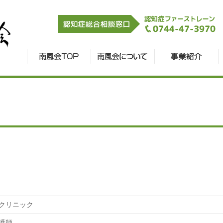
クリニック
護師