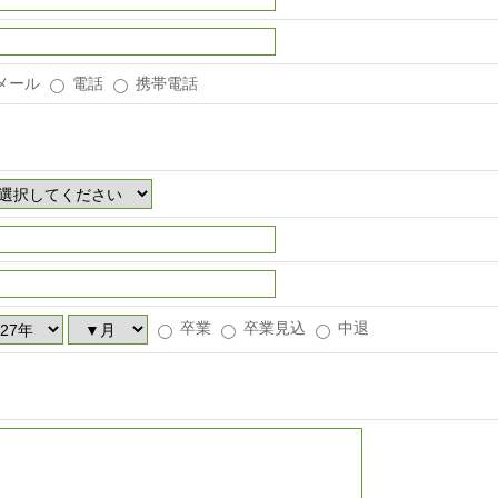
メール
電話
携帯電話
卒業
卒業見込
中退