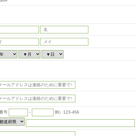
番号
-
例）123-456