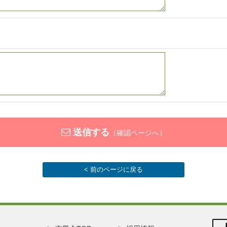
送信する
（確認ページへ）
< 前のページに戻る