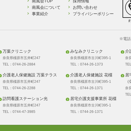
南風会TOP
採用情報
南風会について
お問い合わせ
事業紹介
プライバシーポリシー
※電話
万葉クリニック
みなみクリニック
介
奈良県橿原市五井町247
奈良県橿原市古川町395-1
奈
TEL：0744-26-2884
TEL：0744-26-1373
TE
介護老人保健施設 万葉テラス
介護老人保健施設 花橿
居
（
奈良県橿原市五井町247
奈良県橿原市古川町395-1
TEL：0744-26-2288
TEL：0744-26-1371
奈
TE
訪問看護ステーション光
居宅介護支援事業所 花橿
奈良県橿原市五井町247
奈良県橿原市古川町395-1
TEL：0744-47-3985
TEL：0744-26-1371