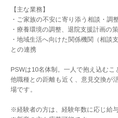
【主な業務】
・ご家族の不安に寄り添う相談・調
・療養環境の調整、退院支援計画の
・地域生活へ向けた関係機関（相談
との連携
PSWは10名体制。一人で抱え込む
他職種との距離も近く、意見交換が
場です。
※経験者の方は、経験年数に応じ給