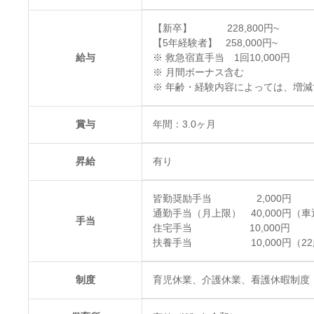
【新卒】 228,800円~
【5年経験者】 258,000円~
給与
※ 救急宿直手当 1回10,000円
※ 月間ボーナス含む
※ 年齢・経験内容によっては、増
賞与
年間：3.0ヶ月
昇給
有り
皆勤奨励手当 2,000円
通勤手当（月上限） 40,000円（
手当
住宅手当 10,000円
扶養手当 10,000円（22
制度
育児休業、介護休業、看護休暇制度