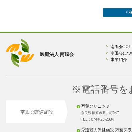
<
南風会TOP
南風会につ
医療法人 南風会
事業紹介
※電話番号を
万葉クリニック
南風会関連施設
奈良県橿原市五井町247
TEL：0744-26-2884
介護老人保健施設 万葉テラ