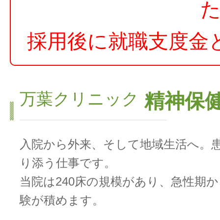
採用後に就職支度金
万葉クリニック
精神保健
入院から外来、そして地域生活へ。
り添う仕事です。
当院は240床の規模があり、急性期
験が積めます。