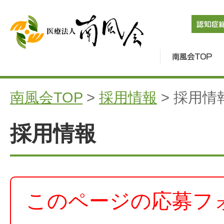
南風会TOP
>
採用情報
> 採用情
採用情報
このページの応募フ