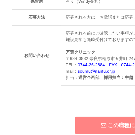
保育所
有り（Windy令和）
応募方法
応募される方は、お電話または応募
応募される前にご確認したい事項が
施設見学も随時受付けておりますの
万葉クリニック
お問い合わせ
〒634-0832 奈良県橿原市五井町 24
TEL：
0744-26-2884 FAX：0744-2
mail：
soumu@nanfu.or.jp
担当：
運営企画部 採用担当：中越
この職種に